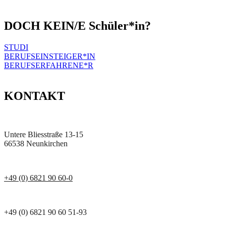
DOCH KEIN/E Schüler*in?
STUDI
BERUFSEINSTEIGER*IN
BERUFSERFAHRENE*R
KONTAKT
Untere Bliesstraße 13-15
66538 Neunkirchen
+49 (0) 6821 90 60-0
+49 (0) 6821 90 60 51-93