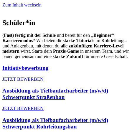
Zum Inhalt wechseln
Schüler*in
(Fast) fertig mit der Schule
und bereit für den
„Beginner“-
Karrieremodus
? Wir bieten dir
starke Tutorials
im Rohrleitungs-
und Anlagenbau, mit denen du
alle zukünftigen Karriere-Level
meistern
wirst. Starte dein
Praxis-Game
in unserem Team, und wir
bauen gemeinsam auf eine
starke Zukunft
für unsere Gesellschaft.
Initiativbewerbung
JETZT BEWERBEN
Ausbildung als Tiefbaufacharbeiter (m/w/d)
Schwerpunkt Straßenbau
JETZT BEWERBEN
Ausbildung als Tiefbaufacharbeiter (m/w/d)
Schwerpunkt Rohrleitungsbau