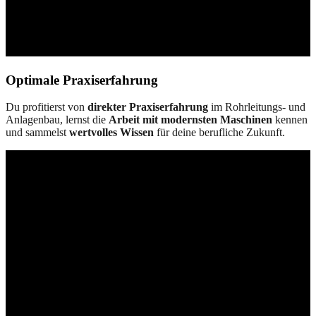
Optimale Praxiserfahrung
Du profitierst von
direkter Praxiserfahrung
im Rohrleitungs- und
Anlagenbau, lernst die
Arbeit mit modernsten Maschinen
kennen
und sammelst
wertvolles Wissen
für deine berufliche Zukunft.