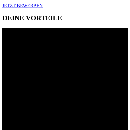
JETZT BEWERBEN
DEINE VORTEILE